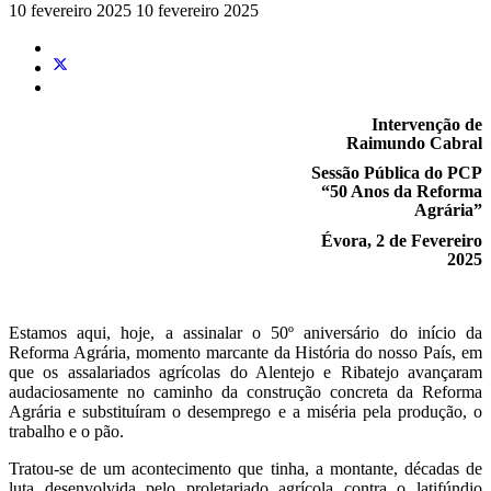
10 fevereiro 2025
10 fevereiro 2025
Intervenção de
Raimundo Cabral
Sessão Pública do PCP
“50 Anos da Reforma
Agrária”
Évora, 2 de Fevereiro
2025
Estamos aqui, hoje, a assinalar o 50º aniversário do início da
Reforma Agrária, momento marcante da História do nosso País, em
que os assalariados agrícolas do Alentejo e Ribatejo avançaram
audaciosamente no caminho da construção concreta da Reforma
Agrária e substituíram o desemprego e a miséria pela produção, o
trabalho e o pão.
Tratou-se de um acontecimento que tinha, a montante, décadas de
luta desenvolvida pelo proletariado agrícola contra o latifúndio