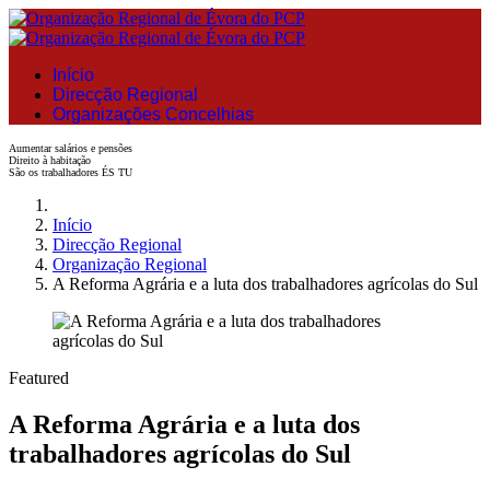
Início
Direcção Regional
Organizações Concelhias
Aumentar salários e pensões
Direito à habitação
São os trabalhadores ÉS TU
Início
Direcção Regional
Organização Regional
A Reforma Agrária e a luta dos trabalhadores agrícolas do Sul
Featured
A Reforma Agrária e a luta dos
trabalhadores agrícolas do Sul