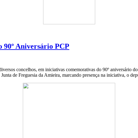
o 90º Aniversário PCP
iversos concelhos, em iniciativas comemorativas do 90º aniversário d
 Junta de Freguesia da Amieira, marcando presença na iniciativa, o de