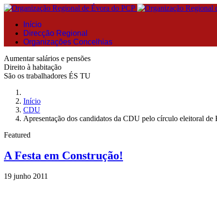
Início
Direcção Regional
Organizações Concelhias
Aumentar salários e pensões
Direito à habitação
São os trabalhadores ÉS TU
Início
CDU
Apresentação dos candidatos da CDU pelo círculo eleitoral de
Featured
A Festa em Construção!
19 junho 2011