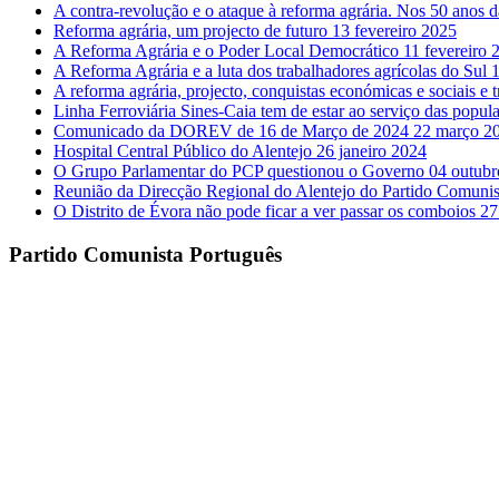
A contra-revolução e o ataque à reforma agrária. Nos 50 anos 
Reforma agrária, um projecto de futuro
13 fevereiro 2025
A Reforma Agrária e o Poder Local Democrático
11 fevereiro 
A Reforma Agrária e a luta dos trabalhadores agrícolas do Sul
1
A reforma agrária, projecto, conquistas económicas e sociais e 
Linha Ferroviária Sines-Caia tem de estar ao serviço das popul
Comunicado da DOREV de 16 de Março de 2024
22 março 2
Hospital Central Público do Alentejo
26 janeiro 2024
O Grupo Parlamentar do PCP questionou o Governo
04 outubr
Reunião da Direcção Regional do Alentejo do Partido Comuni
O Distrito de Évora não pode ficar a ver passar os comboios
27
Partido Comunista Português