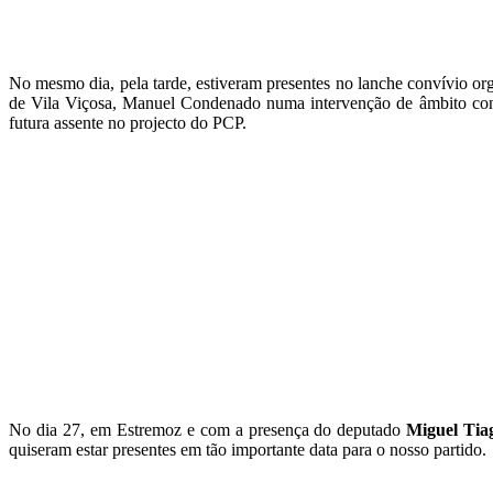
No mesmo dia, pela tarde, estiveram presentes no lanche convívio o
de Vila Viçosa, Manuel Condenado numa intervenção de âmbito co
futura assente no projecto do PCP.
No dia 27, em Estremoz e com a presença do deputado
Miguel Tia
quiseram estar presentes em tão importante data para o nosso partido.