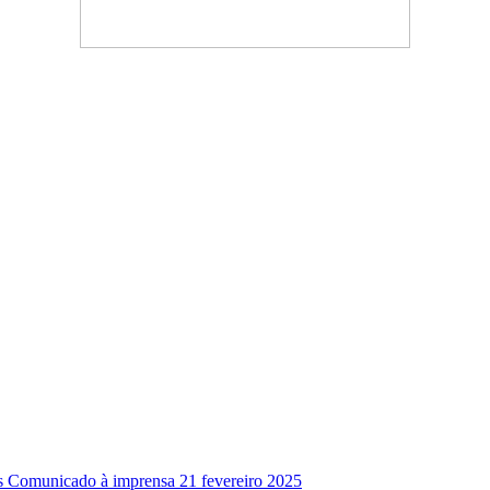
ês Comunicado à imprensa
21 fevereiro 2025