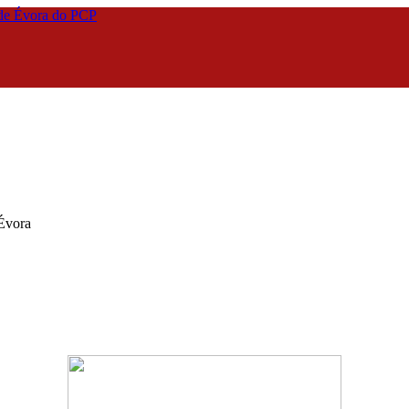
 Évora