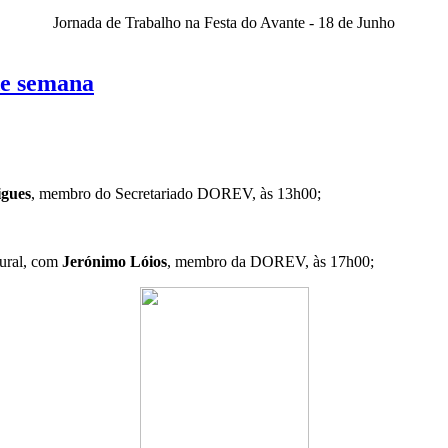
Jornada de Trabalho na Festa do Avante - 18 de Junho
de semana
igues
, membro do Secretariado DOREV, às 13h00;
tural, com
Jerónimo Lóios
, membro da DOREV, às 17h00;