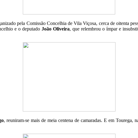
rganizado pela Comissão Concelhia de Vila Viçosa, cerca de oitenta p
ncelhio e o deputado
João Oliveira
, que relembrou o ímpar e insubsti
go
, reuniram-se mais de meia centena de camaradas. E em Tourega, 