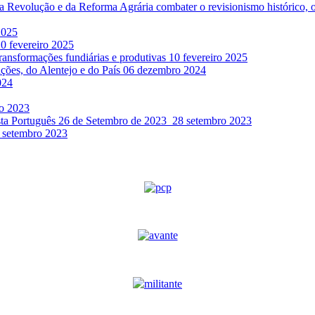
da Revolução e da Reforma Agrária combater o revisionismo histórico, 
2025
0 fevereiro 2025
transformações fundiárias e produtivas
10 fevereiro 2025
ações, do Alentejo e do País
06 dezembro 2024
024
o 2023
sta Português 26 de Setembro de 2023
28 setembro 2023
 setembro 2023