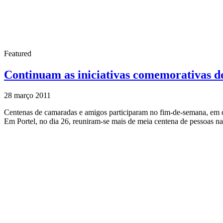
Featured
Continuam as iniciativas comemorativas d
28 março 2011
Centenas de camaradas e amigos participaram no fim-de-semana, em d
Em Portel, no dia 26, reuniram-se mais de meia centena de pessoas na