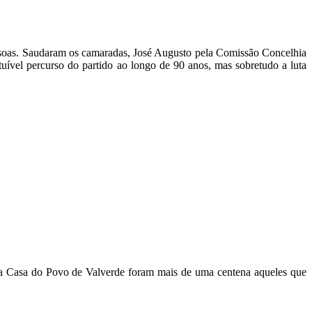
essoas. Saudaram os camaradas, José Augusto pela Comissão Concelhia
tuível percurso do partido ao longo de 90 anos, mas sobretudo a luta
na Casa do Povo de Valverde foram mais de uma centena aqueles que